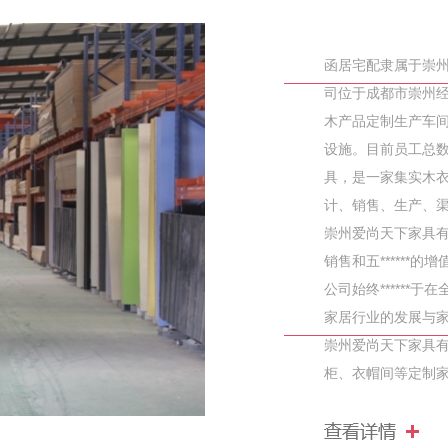
函居宅配隶属于崇
司位于成都市崇州经
木产品定制生产车
设施。目前员工总数
具，是一家集实木
计、销售、生产、
崇州爱尚天下家具
销售和五*****
公司始终*****
家居行业的发展与
崇州爱尚天下家具
柜、衣帽间等定制家