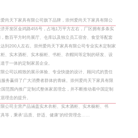
州爱尚天下家具有限公司旗下品牌，崇州爱尚天下家具有限公
济开发区金鸡路455号，占地1万平方左右，厂区拥有多条实
间，数百平方时尚展厅、仓库以及独立员工宿舍、食堂等配套
达到200人左右。崇州爱尚天下家具有限公司专业实木定制家
衣柜、实木酒柜、实木橱柜、书柜、衣帽间等定制的研发、设
渠道于一体的定制家居企业。
有限公司以精致的展示体验、专业快捷的设计、顾问式的责任
*的增值服务赢得了广大消费者群体的青睐。崇州爱尚天下家具有限
*于在全国范围内推广定制式整体家居理念，并不断推动着中国定制
家居理念的提升。
有限公司主营产品涵盖实木衣柜、实木酒柜、实木橱柜、书
具等，秉承“品质、舒适、健康”的经营理念……