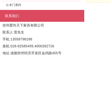
木门系列
联系我们
崇州爱尚天下家具有限公司
联系人:雷先生
手机:13558798188
座机:028-82585499,4000282726
地址:成都崇州经济开发区金鸡路455号