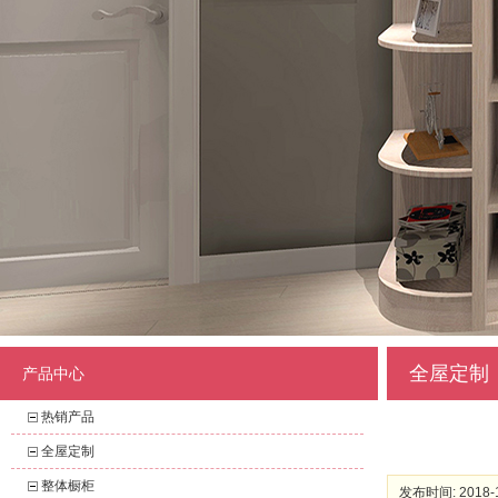
全屋定制
产品中心
热销产品
全屋定制
整体橱柜
发布时间: 2018-1