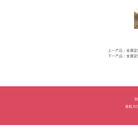
上一产品
：
全屋定
下一产品
：
全屋定
崇
座机:0