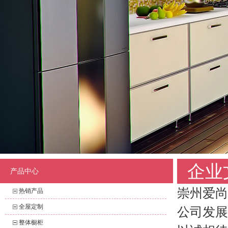
企业
产品中心
崇州爱尚
热销产品
全屋定制
公司发展
整体橱柜