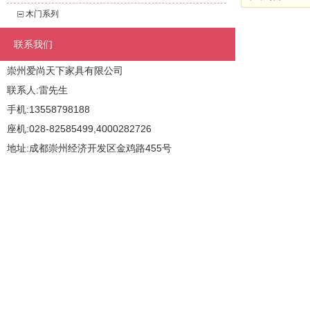
木门系列
联系我们
崇州爱尚天下家具有限公司
联系人:雷先生
手机:13558798188
座机:028-82585499,4000282726
地址:成都崇州经济开发区金鸡路455号