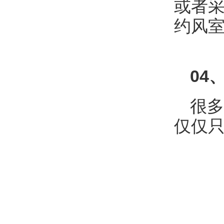
或者
约风
0
4
很多
仅仅