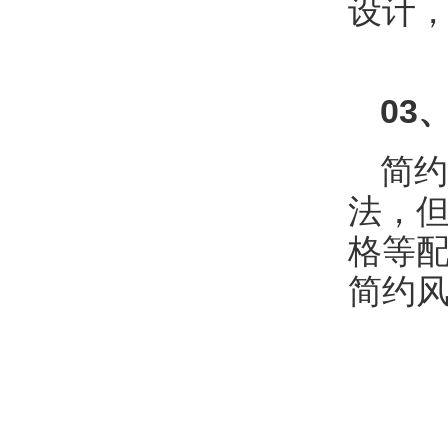
设计
0
3
简约
法，
格等配
简约