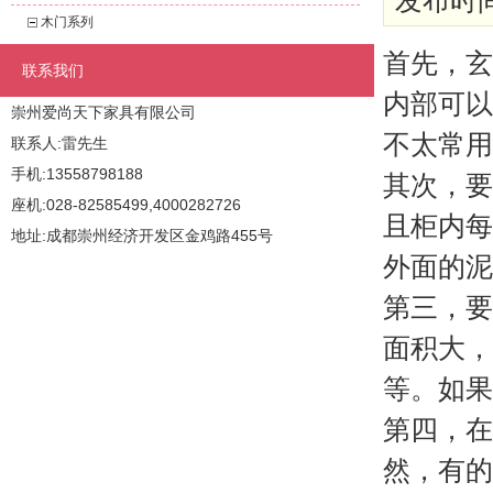
发布时间:
木门系列
首先，玄
联系我们
内部可以
崇州爱尚天下家具有限公司
不太常用
联系人:雷先生
手机:13558798188
其次，要
座机:028-82585499,4000282726
且柜内每
地址:成都崇州经济开发区金鸡路455号
外面的泥
第三，要
面积大，
等。如果
第四，在
然，有的